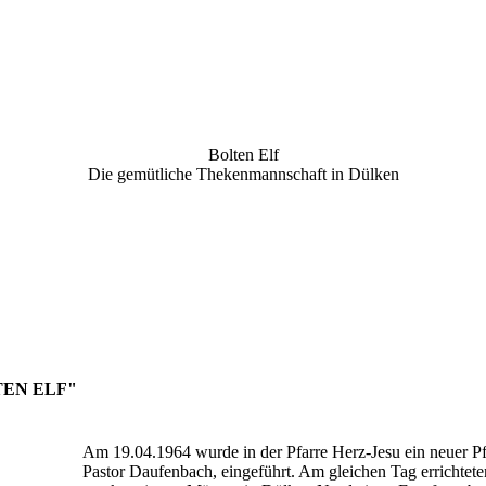
Bolten Elf
Die gemütliche Thekenmannschaft in Dülken
TEN ELF"
Am 19.04.1964 wurde in der Pfarre Herz-Jesu ein neuer Pf
Pastor Daufenbach, eingeführt. Am gleichen Tag errichtete