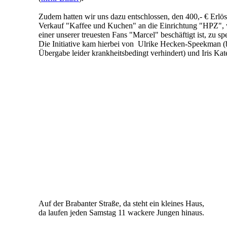
Zudem hatten wir uns dazu entschlossen, den 400,- € Erlö
Verkauf "Kaffee und Kuchen" an die Einrichtung "HPZ",
einer unserer treuesten Fans "Marcel" beschäftigt ist, zu s
Die Initiative kam hierbei von Ulrike Hecken-Speekman (
Übergabe leider krankheitsbedingt verhindert) und Iris Kate
Auf der Brabanter Straße, da steht ein kleines Haus,
da laufen jeden Samstag 11 wackere Jungen hinaus.