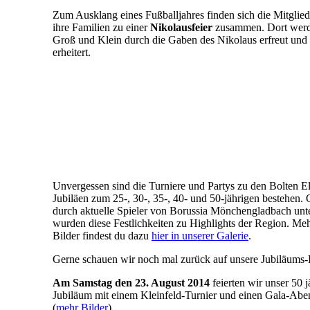
Zum Ausklang eines Fußballjahres finden sich die Mitglie
ihre Familien zu einer
Nikolausfeier
zusammen. Dort wer
Groß und Klein durch die Gaben des Nikolaus erfreut und
erheitert.
Unvergessen sind die Turniere und Partys zu den Bolten El
Jubiläen zum 25-, 30-, 35-, 40- und 50-jährigen bestehen. 
durch aktuelle Spieler von Borussia Mönchengladbach unte
wurden diese Festlichkeiten zu Highlights der Region. Me
Bilder findest du dazu
hier in unserer Galerie
.
Gerne schauen wir noch mal zurück auf unsere Jubiläums-
Am Samstag den 23. August 2014
feierten wir unser 50 j
Jubiläum mit einem Kleinfeld-Turnier und einen Gala-Abe
(
mehr Bilder
).